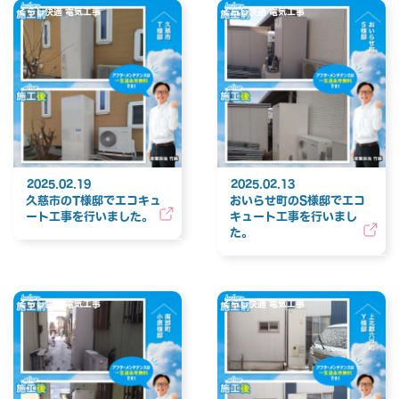
くらし快適 電気工事
くらし快適 電気工事
2025.02.19
2025.02.13
久慈市のT様邸でエコキュ
おいらせ町のS様邸でエコ
ート工事を行いました。
キュート工事を行いまし
た。
くらし快適 電気工事
くらし快適 電気工事