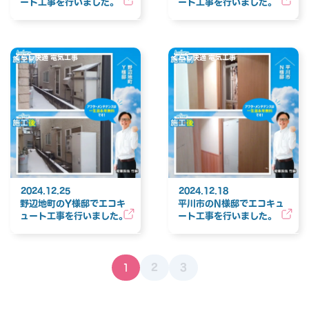
ート工事を行いました。
ート工事を行いました。
くらし快適 電気工事
くらし快適 電気工事
2024.12.25
2024.12.18
野辺地町のY様邸でエコキ
平川市のN様邸でエコキュ
ュート工事を行いました。
ート工事を行いました。
1
2
3