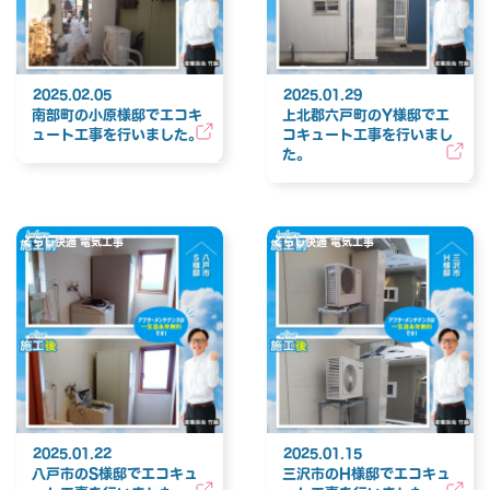
2025.02.05
2025.01.29
南部町の小原様邸でエコキ
上北郡六戸町のY様邸でエ
ュート工事を行いました。
コキュート工事を行いまし
た。
くらし快適 電気工事
くらし快適 電気工事
2025.01.22
2025.01.15
八戸市のS様邸でエコキュ
三沢市のH様邸でエコキュ