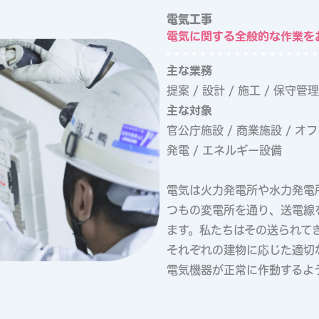
電気工事
電気に関する全般的な作業を
主な業務
提案 / 設計 / 施工 / 保守管
主な対象
官公庁施設 / 商業施設 / オフィ
発電 / エネルギー設備
電気は火力発電所や水力発電
つもの変電所を通り、送電線
ます。私たちはその送られて
それぞれの建物に応じた適切
電気機器が正常に作動するよ