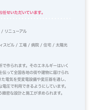
お任せいただいています。
理 / リニューアル
スビル / 工場 / 病院 / 住宅 / 太陽光
所で作られます。そのエネルギーはいく
を伝って全国各地の街や建物に届けられ
きた電気を受変電設備や変圧器を通し、
な電圧で利用できるようにしています。
う緻密な設計と施工が求められます。